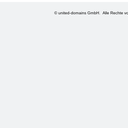
© united-domains GmbH.
Alle Rechte vo