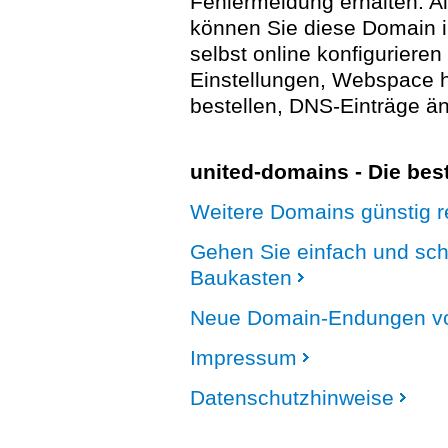
Fehlermeldung erhalten. A
können Sie diese Domain 
selbst online konfigurieren
Einstellungen, Webspace
bestellen, DNS-Einträge än
united-domains - Die be
Weitere Domains günstig re
Gehen Sie einfach und sc
Baukasten
Neue Domain-Endungen vo
Impressum
Datenschutzhinweise